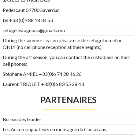
Pedescaut 09700 Saverdun
tel +33 (0)9 88 18 34 53
refuge.estagnous@gmail.com
During the summer season please use the refuge homeline
ONLY (no cell phone reception at these heights).
During the off season, you can contact the custodians on their
cell phones:
Stéphane AMIEL +33(0)6 74 28 46 26
Laurent TRIOLET +33(0)6 83 55 28 43
PARTENAIRES
Bureau des Guides
Les Accompagnateurs en montagne du Couserans