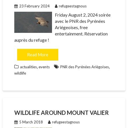
23 February 2024
refugeestagnous
Friday August 2, 2024 soirée
avec le PNR des Pyrénées
Ariégeoises, free
entertainment. Réservation
auprès du refuge !
Read More
,
,
actualities
events
PNR des Pyrénées Ariègoises
wildlife
WILDLIFE AROUND MOUNT VALIER
5 March 2018
refugeestagnous