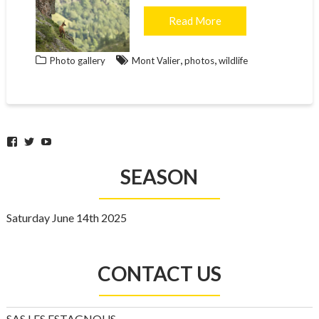
Read More
,
,
Photo gallery
Mont Valier
photos
wildlife
Facebook
Twitter
YouTube
SEASON
Saturday June 14th 2025
CONTACT US
SAS LES ESTAGNOUS