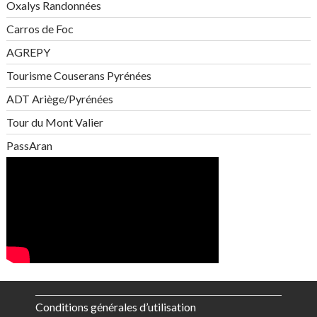
Oxalys Randonnées
Carros de Foc
AGREPY
Tourisme Couserans Pyrénées
ADT Ariège/Pyrénées
Tour du Mont Valier
PassAran
Conditions générales d’utilisation