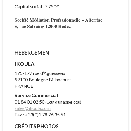
Capital social : 7 750€
Société Médiation Professionnelle – Alteritae
5, rue Salvaing 12000 Rodez
HÉBERGEMENT
IKOULA
175-177 rue d’Aguesseau
92100 Boulogne Billancourt
FRANCE
Service Commercial
01 84 01 02 50
(Coût d’un appel local)
sales@ikoula.com
Fax : +33(0)1 78 76 35 51
CRÉDITS PHOTOS