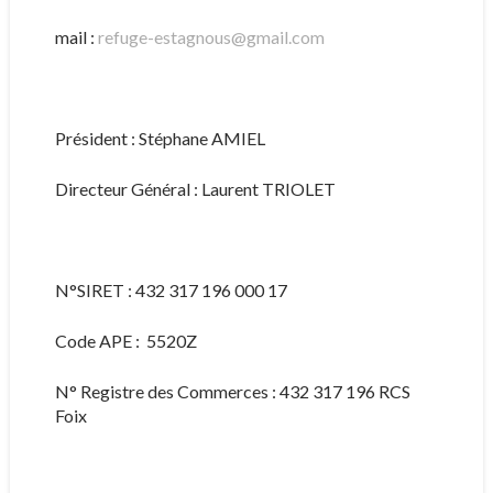
mail :
refuge-estagnous@gmail.com
Président : Stéphane AMIEL
Directeur Général : Laurent TRIOLET
N°SIRET : 432 317 196 000 17
Code APE : 5520Z
N° Registre des Commerces : 432 317 196 RCS
Foix