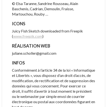
© Elsa Taranne, Sandrine Rousseau, Alain
Baschenis, Cadrian, Demoulin, Fraisse,
Martouchou, Rouby …
ICONS
Juicy Fish Sketch downloaded from Freepik
(
www.freepik.com
)
RÉALISATION WEB
juliane.scholler@gmail.com
INFOS
Conformément à l’article 34 de la loi « Informatique
et Libertés », vous disposez d’un droit d’accès, de
modification, de rectification et de suppression des
données qui vous concernent. Pour exercer ce
droit, il suffit d’avertir à tout moment le président
ou le webmaster par simple envoi de courrier
électronique ou postal aux coordonnées figurant en
haut de page.