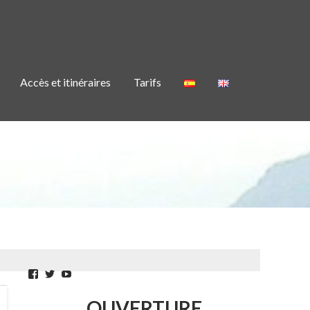
Accès et itinéraires
Tarifs
Facebook
Twitter
YouTube
OUVERTURE