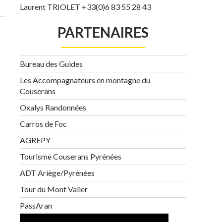
Laurent TRIOLET +33(0)6 83 55 28 43
PARTENAIRES
Bureau des Guides
Les Accompagnateurs en montagne du
Couserans
Oxalys Randonnées
Carros de Foc
AGREPY
Tourisme Couserans Pyrénées
ADT Ariège/Pyrénées
Tour du Mont Valier
PassAran