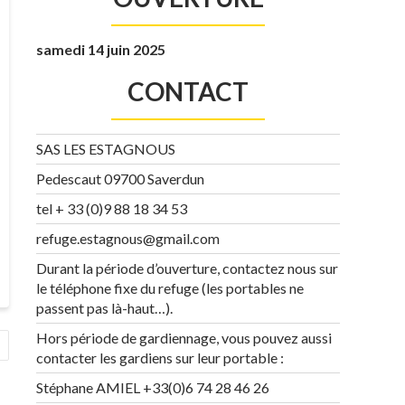
samedi 14 juin 2025
CONTACT
SAS LES ESTAGNOUS
Pedescaut 09700 Saverdun
tel + 33 (0)9 88 18 34 53
refuge.estagnous@gmail.com
Durant la période d’ouverture, contactez nous sur
le téléphone fixe du refuge (les portables ne
passent pas là-haut…).
Hors période de gardiennage, vous pouvez aussi
contacter les gardiens sur leur portable :
Stéphane AMIEL +33(0)6 74 28 46 26