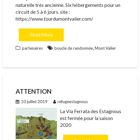
naturelle très ancienne. Six hébergements pour un
circuit de 5 à 6 jours. site :
https://www.tourdumontvalier.com/
Read More
,
partenaires
boucle de randonnée
Mont Valier
ATTENTION
10 juillet 2019
refugeestagnous
La Via Ferrata des Estagnous
est fermée pour la saison
2020