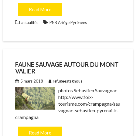
Read More
actualités
PNR Ariège Pyrénées
FAUNE SAUVAGE AUTOUR DU MONT
VALIER
5 mars 2018
refugeestagnous
photos Sebastien Sauvagnac
http://www.foix-
tourisme.com/crampagna/sau
vagnac-sebastien-pyrenai-k-
crampagna
Read More