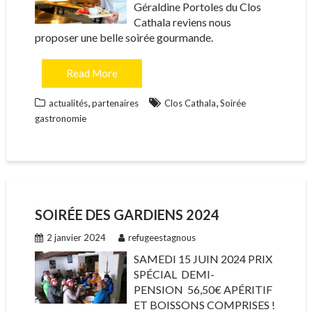
Géraldine Portoles du Clos
Cathala reviens nous
proposer une belle soirée gourmande.
Read More
,
,
actualités
partenaires
Clos Cathala
Soirée
gastronomie
SOIRÉE DES GARDIENS 2024
2 janvier 2024
refugeestagnous
SAMEDI 15 JUIN 2024 PRIX
SPÉCIAL DEMI-
PENSION 56,50€ APÉRITIF
ET BOISSONS COMPRISES !