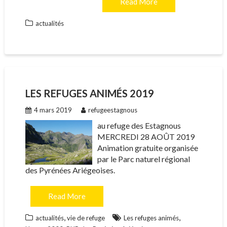
Read More
actualités
LES REFUGES ANIMÉS 2019
4 mars 2019
refugeestagnous
au refuge des Estagnous
MERCREDI 28 AOÛT 2019
Animation gratuite organisée
par le Parc naturel régional
des Pyrénées Ariégeoises.
Read More
,
,
actualités
vie de refuge
Les refuges animés