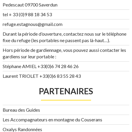
Pedescaut 09700 Saverdun
tel + 33 (0)9 88 18 34 53
refuge.estagnous@gmail.com
Durant la période d’ouverture, contactez nous sur le téléphone
fixe du refuge (les portables ne passent pas là-haut…).
Hors période de gardiennage, vous pouvez aussi contacter les
gardiens sur leur portable :
Stéphane AMIEL +33(0)6 74 28 46 26
Laurent TRIOLET +33(0)6 83 55 28 43
PARTENAIRES
Bureau des Guides
Les Accompagnateurs en montagne du Couserans
Oxalys Randonnées