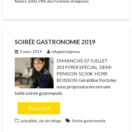
,
Natura 2000
PNR des Pyrénées Ariégoises
SOIRÉE GASTRONOMIE 2019
3 mars 2019
refugeestagnous
DIMANCHE 07 JUILLET
2019 PRIX SPÉCIAL DEMI
PENSION 52,50€ HORS
BOISSON Géraldine Portoles
nous proposera encore une
belle soirée gourmande.
Read More
,
actualités
vie de refuge
Soirée gastronomie