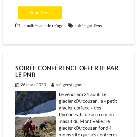
Read More
,
actualités
vie de refuge
soirée gardiens
SOIRÉE CONFÉRENCE OFFERTE PAR
LE PNR
26 mars 2020
refugeestagnous
Le vendredi 21 août Le
glacier d’Arcouzan, le « petit
glacier coriace » des
Pyrénées. Isolé au cœur du
massif du Mont Valier, le
glacier d’Arcouzan fond-il
moins vite que ses confrères