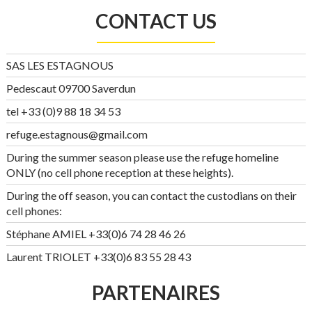
CONTACT US
SAS LES ESTAGNOUS
Pedescaut 09700 Saverdun
tel +33 (0)9 88 18 34 53
refuge.estagnous@gmail.com
During the summer season please use the refuge homeline
ONLY (no cell phone reception at these heights).
During the off season, you can contact the custodians on their
cell phones:
Stéphane AMIEL +33(0)6 74 28 46 26
Laurent TRIOLET +33(0)6 83 55 28 43
PARTENAIRES