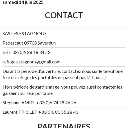
samedi 14 juin 2025
CONTACT
SAS LES ESTAGNOUS
Pedescaut 09700 Saverdun
tel + 33 (0)9 88 18 34 53
refuge.estagnous@gmail.com
Durant la période d’ouverture, contactez nous sur le téléphone
fixe du refuge (les portables ne passent pas là-haut…).
Hors période de gardiennage, vous pouvez aussi contacter les
gardiens sur leur portable :
Stéphane AMIEL +33(0)6 74 28 46 26
Laurent TRIOLET +33(0)6 83 55 28 43
PARTENAIRES