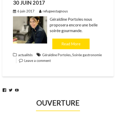
30 JUIN 2017
6 juin 2017
refugeestagnous
Géraldine Portoles nous
proposera encore une belle
soirée gourmande.
Read More
,
actualités
Géraldine Portoles
Soirée gastronomie
Leave a comment
Facebook
Twitter
YouTube
OUVERTURE