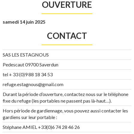
OUVERTURE
samedi 14 juin 2025
CONTACT
SAS LES ESTAGNOUS
Pedescaut 09700 Saverdun
tel + 33 (0)9 88 18 34 53
refuge.estagnous@gmail.com
Durant la période d’ouverture, contactez nous sur le téléphone
fixe du refuge (les portables ne passent pas là-haut…).
Hors période de gardiennage, vous pouvez aussi contacter les
gardiens sur leur portable :
Stéphane AMIEL +33(0)6 74 28 46 26