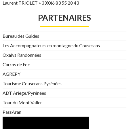
Laurent TRIOLET +33(0)6 83 55 28 43
PARTENAIRES
Bureau des Guides
Les Accompagnateurs en montagne du Couserans
Oxalys Randonnées
Carros de Foc
AGREPY
Tourisme Couserans Pyrénées
ADT Ariège/Pyrénées
Tour du Mont Valier
PassAran