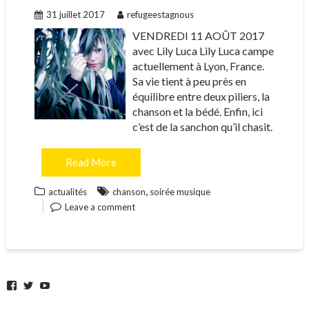
31 juillet 2017
refugeestagnous
VENDREDI 11 AOÛT 2017
avec Lily Luca Lily Luca campe
actuellement à Lyon, France.
Sa vie tient à peu près en
équilibre entre deux piliers, la
chanson et la bédé. Enfin, ici
c’est de la sanchon qu’il chasit.
Read More
,
actualités
chanson
soirée musique
Leave a comment
Facebook
Twitter
YouTube