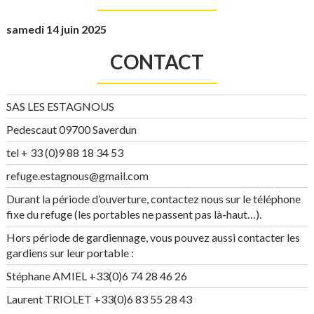
samedi 14 juin 2025
CONTACT
SAS LES ESTAGNOUS
Pedescaut 09700 Saverdun
tel + 33 (0)9 88 18 34 53
refuge.estagnous@gmail.com
Durant la période d’ouverture, contactez nous sur le téléphone
fixe du refuge (les portables ne passent pas là-haut…).
Hors période de gardiennage, vous pouvez aussi contacter les
gardiens sur leur portable :
Stéphane AMIEL +33(0)6 74 28 46 26
Laurent TRIOLET +33(0)6 83 55 28 43