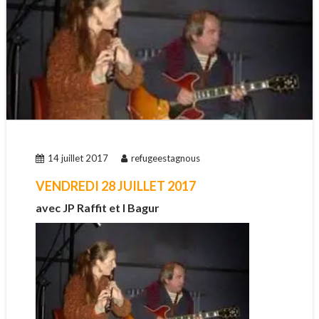
14 juillet 2017
refugeestagnous
VENDREDI 28 JUILLET 2017
avec JP Raffit et I Bagur