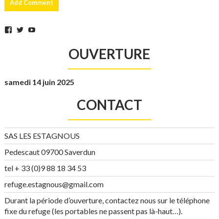
Facebook
Twitter
YouTube
OUVERTURE
samedi 14 juin 2025
CONTACT
SAS LES ESTAGNOUS
Pedescaut 09700 Saverdun
tel + 33 (0)9 88 18 34 53
refuge.estagnous@gmail.com
Durant la période d’ouverture, contactez nous sur le téléphone
fixe du refuge (les portables ne passent pas là-haut…).