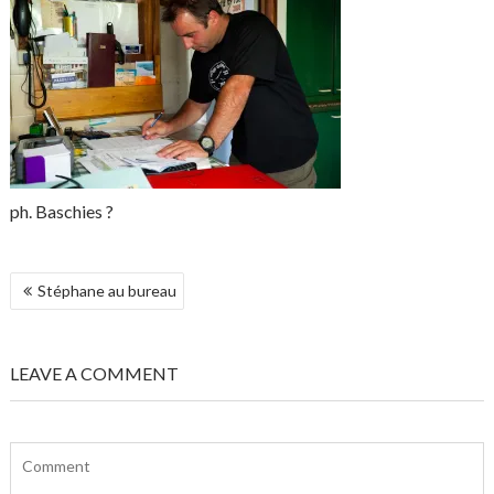
ph. Baschies ?
NAVIGATION
Stéphane au bureau
DE
L’ARTICLE
LEAVE A COMMENT