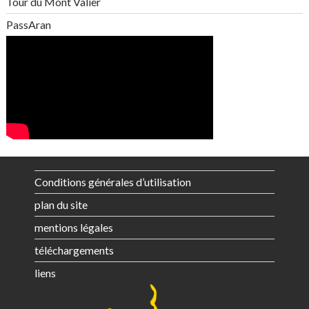
Tour du Mont Valier
PassAran
Conditions générales d’utilisation
plan du site
mentions légales
téléchargements
liens