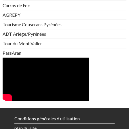
Carros de Foc
AGREPY
Tourisme Couserans Pyrénées
ADT Ariège/Pyrénées
Tour du Mont Valier
PassAran
Conditions générales d’utilisation
plan du site