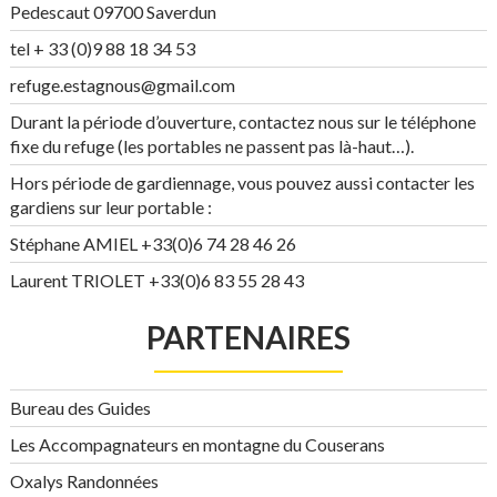
Pedescaut 09700 Saverdun
tel + 33 (0)9 88 18 34 53
refuge.estagnous@gmail.com
Durant la période d’ouverture, contactez nous sur le téléphone
fixe du refuge (les portables ne passent pas là-haut…).
Hors période de gardiennage, vous pouvez aussi contacter les
gardiens sur leur portable :
Stéphane AMIEL +33(0)6 74 28 46 26
Laurent TRIOLET +33(0)6 83 55 28 43
PARTENAIRES
Bureau des Guides
Les Accompagnateurs en montagne du Couserans
Oxalys Randonnées