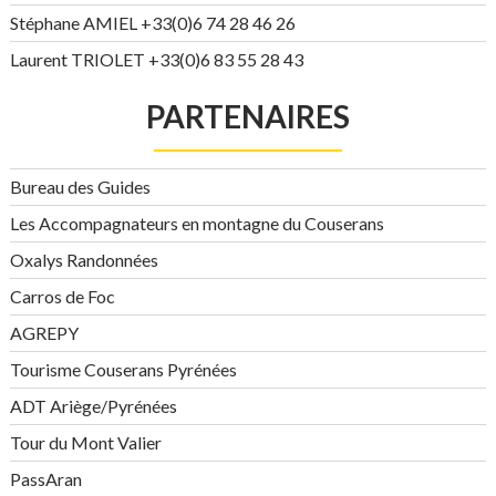
Stéphane AMIEL +33(0)6 74 28 46 26
Laurent TRIOLET +33(0)6 83 55 28 43
PARTENAIRES
Bureau des Guides
Les Accompagnateurs en montagne du Couserans
Oxalys Randonnées
Carros de Foc
AGREPY
Tourisme Couserans Pyrénées
ADT Ariège/Pyrénées
Tour du Mont Valier
PassAran