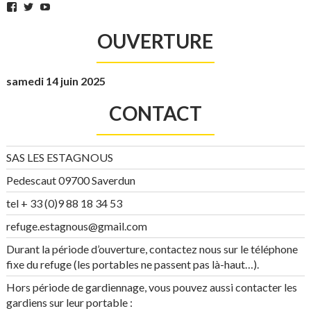
Facebook
Twitter
YouTube
OUVERTURE
samedi 14 juin 2025
CONTACT
SAS LES ESTAGNOUS
Pedescaut 09700 Saverdun
tel + 33 (0)9 88 18 34 53
refuge.estagnous@gmail.com
Durant la période d’ouverture, contactez nous sur le téléphone
fixe du refuge (les portables ne passent pas là-haut…).
Hors période de gardiennage, vous pouvez aussi contacter les
gardiens sur leur portable :