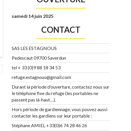
samedi 14 juin 2025
CONTACT
SAS LES ESTAGNOUS
Pedescaut 09700 Saverdun
tel + 33 (0)9 88 18 34 53
refuge.estagnous@gmail.com
Durant la période d’ouverture, contactez nous sur
le téléphone fixe du refuge (les portables ne
passent pas là-haut…).
Hors période de gardiennage, vous pouvez aussi
contacter les gardiens sur leur portable :
Stéphane AMIEL +33(0)6 74 28 46 26