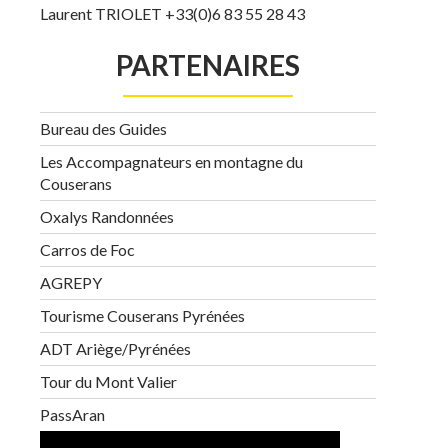
Laurent TRIOLET +33(0)6 83 55 28 43
PARTENAIRES
Bureau des Guides
Les Accompagnateurs en montagne du
Couserans
Oxalys Randonnées
Carros de Foc
AGREPY
Tourisme Couserans Pyrénées
ADT Ariège/Pyrénées
Tour du Mont Valier
PassAran