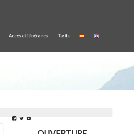
Accès et itinéraires
Tarifs
Facebook
Twitter
YouTube
OUVERTURE