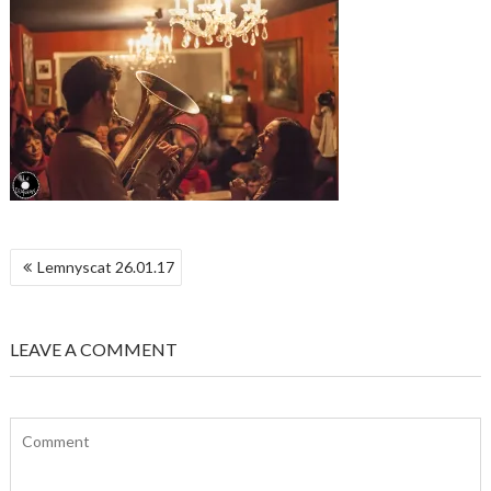
NAVIGATION
Lemnyscat 26.01.17
DE
L’ARTICLE
LEAVE A COMMENT