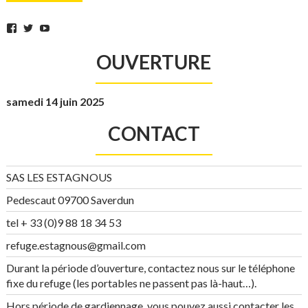
Facebook
Twitter
YouTube
OUVERTURE
samedi 14 juin 2025
CONTACT
SAS LES ESTAGNOUS
Pedescaut 09700 Saverdun
tel + 33 (0)9 88 18 34 53
refuge.estagnous@gmail.com
Durant la période d’ouverture, contactez nous sur le téléphone
fixe du refuge (les portables ne passent pas là-haut…).
Hors période de gardiennage, vous pouvez aussi contacter les