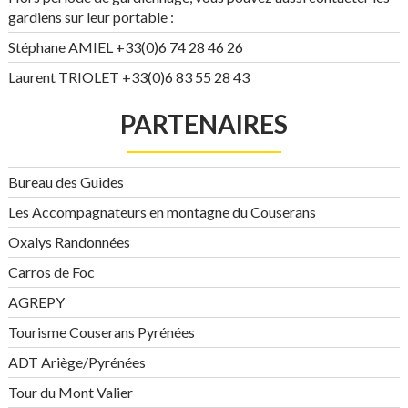
gardiens sur leur portable :
Stéphane AMIEL +33(0)6 74 28 46 26
Laurent TRIOLET +33(0)6 83 55 28 43
PARTENAIRES
Bureau des Guides
Les Accompagnateurs en montagne du Couserans
Oxalys Randonnées
Carros de Foc
AGREPY
Tourisme Couserans Pyrénées
ADT Ariège/Pyrénées
Tour du Mont Valier