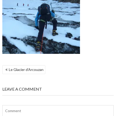
NAVIGATION
Le Glacier d’Arcouzan
DE
L’ARTICLE
LEAVE A COMMENT