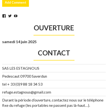
Facebook
Twitter
YouTube
OUVERTURE
samedi 14 juin 2025
CONTACT
SAS LES ESTAGNOUS
Pedescaut 09700 Saverdun
tel + 33 (0)9 88 18 34 53
refuge.estagnous@gmail.com
Durant la période d’ouverture, contactez nous sur le téléphone
fixe du refuge (les portables ne passent pas là-haut…).