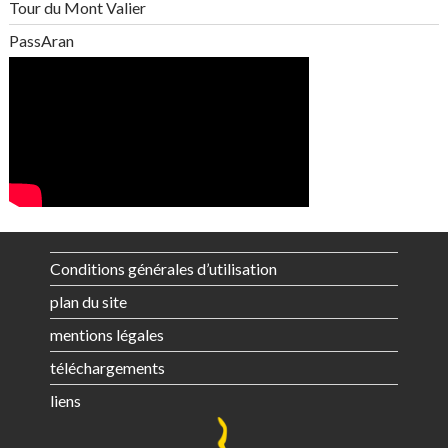
Tour du Mont Valier
PassAran
Conditions générales d’utilisation
plan du site
mentions légales
téléchargements
liens