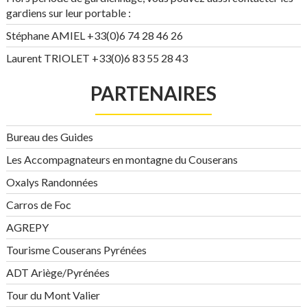
gardiens sur leur portable :
Stéphane AMIEL +33(0)6 74 28 46 26
Laurent TRIOLET +33(0)6 83 55 28 43
PARTENAIRES
Bureau des Guides
Les Accompagnateurs en montagne du Couserans
Oxalys Randonnées
Carros de Foc
AGREPY
Tourisme Couserans Pyrénées
ADT Ariège/Pyrénées
Tour du Mont Valier