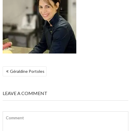
NAVIGATION
Géraldine Portoles
DE
L’ARTICLE
LEAVE A COMMENT