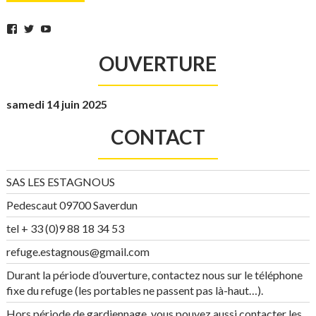
Facebook
Twitter
YouTube
OUVERTURE
samedi 14 juin 2025
CONTACT
SAS LES ESTAGNOUS
Pedescaut 09700 Saverdun
tel + 33 (0)9 88 18 34 53
refuge.estagnous@gmail.com
Durant la période d’ouverture, contactez nous sur le téléphone
fixe du refuge (les portables ne passent pas là-haut…).
Hors période de gardiennage, vous pouvez aussi contacter les