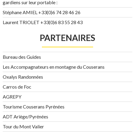
gardiens sur leur portable :
Stéphane AMIEL +33(0)6 74 28 46 26
Laurent TRIOLET +33(0)6 83 55 28 43
PARTENAIRES
Bureau des Guides
Les Accompagnateurs en montagne du Couserans
Oxalys Randonnées
Carros de Foc
AGREPY
Tourisme Couserans Pyrénées
ADT Ariège/Pyrénées
Tour du Mont Valier