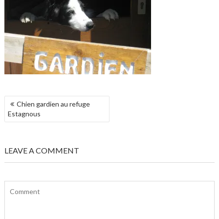
NAVIGATION
Chien gardien au refuge
DE
Estagnous
L’ARTICLE
LEAVE A COMMENT