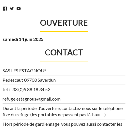
Facebook
Twitter
YouTube
OUVERTURE
samedi 14 juin 2025
CONTACT
SAS LES ESTAGNOUS
Pedescaut 09700 Saverdun
tel + 33 (0)9 88 18 34 53
refuge.estagnous@gmail.com
Durant la période d’ouverture, contactez nous sur le téléphone
fixe du refuge (les portables ne passent pas là-haut…).
Hors période de gardiennage, vous pouvez aussi contacter les