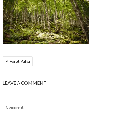
NAVIGATION
Forêt Valier
DE
L’ARTICLE
LEAVE A COMMENT