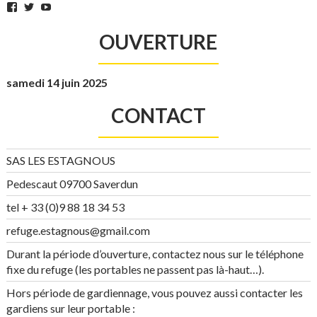
Facebook
Twitter
YouTube
OUVERTURE
samedi 14 juin 2025
CONTACT
SAS LES ESTAGNOUS
Pedescaut 09700 Saverdun
tel + 33 (0)9 88 18 34 53
refuge.estagnous@gmail.com
Durant la période d’ouverture, contactez nous sur le téléphone
fixe du refuge (les portables ne passent pas là-haut…).
Hors période de gardiennage, vous pouvez aussi contacter les
gardiens sur leur portable :