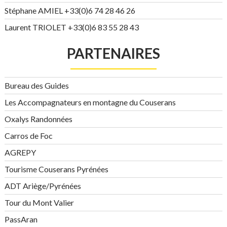
Stéphane AMIEL +33(0)6 74 28 46 26
Laurent TRIOLET +33(0)6 83 55 28 43
PARTENAIRES
Bureau des Guides
Les Accompagnateurs en montagne du Couserans
Oxalys Randonnées
Carros de Foc
AGREPY
Tourisme Couserans Pyrénées
ADT Ariège/Pyrénées
Tour du Mont Valier
PassAran