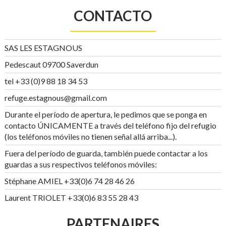
CONTACTO
SAS LES ESTAGNOUS
Pedescaut 09700 Saverdun
tel +33 (0)9 88 18 34 53
refuge.estagnous@gmail.com
Durante el período de apertura, le pedimos que se ponga en
contacto ÚNICAMENTE a través del teléfono fijo del refugio
(los teléfonos móviles no tienen señal allá arriba...).
Fuera del período de guarda, también puede contactar a los
guardas a sus respectivos teléfonos móviles:
Stéphane AMIEL +33(0)6 74 28 46 26
Laurent TRIOLET +33(0)6 83 55 28 43
PARTENAIRES