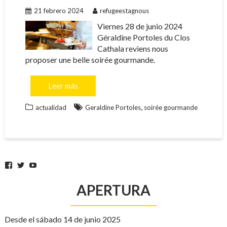
21 febrero 2024
refugeestagnous
Viernes 28 de junio 2024
Géraldine Portoles du Clos
Cathala reviens nous
proposer une belle soirée gourmande.
Leer más
,
actualidad
Geraldine Portoles
soirée gourmande
Facebook
Twitter
YouTube
APERTURA
Desde el sábado 14 de junio 2025