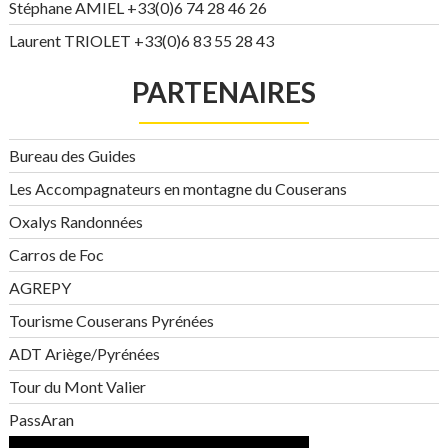
Stéphane AMIEL +33(0)6 74 28 46 26
Laurent TRIOLET +33(0)6 83 55 28 43
PARTENAIRES
Bureau des Guides
Les Accompagnateurs en montagne du Couserans
Oxalys Randonnées
Carros de Foc
AGREPY
Tourisme Couserans Pyrénées
ADT Ariège/Pyrénées
Tour du Mont Valier
PassAran