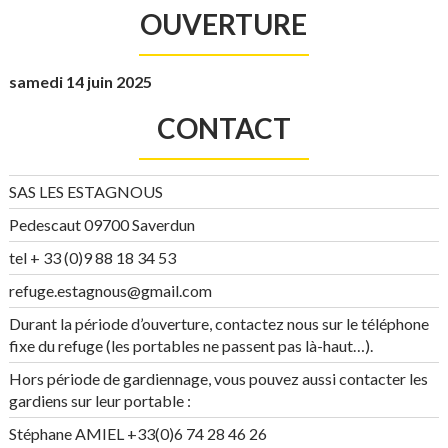
OUVERTURE
samedi 14 juin 2025
CONTACT
SAS LES ESTAGNOUS
Pedescaut 09700 Saverdun
tel + 33 (0)9 88 18 34 53
refuge.estagnous@gmail.com
Durant la période d’ouverture, contactez nous sur le téléphone
fixe du refuge (les portables ne passent pas là-haut…).
Hors période de gardiennage, vous pouvez aussi contacter les
gardiens sur leur portable :
Stéphane AMIEL +33(0)6 74 28 46 26