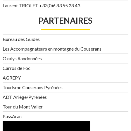
Laurent TRIOLET +33(0)6 83 55 28 43
PARTENAIRES
Bureau des Guides
Les Accompagnateurs en montagne du Couserans
Oxalys Randonnées
Carros de Foc
AGREPY
Tourisme Couserans Pyrénées
ADT Ariège/Pyrénées
Tour du Mont Valier
PassAran