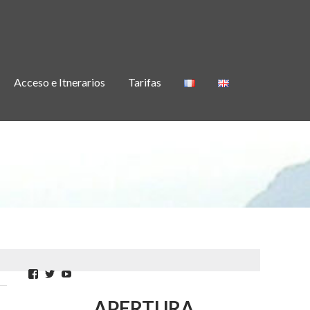
Acceso e Itnerarios
Tarifas
Facebook
Twitter
YouTube
APERTURA