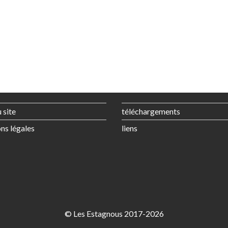
 site
téléchargements
ns légales
liens
© Les Estagnous 2017-2026