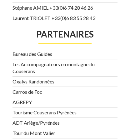
Stéphane AMIEL +33(0)6 74 28 46 26
Laurent TRIOLET +33(0)6 83 55 28 43
PARTENAIRES
Bureau des Guides
Les Accompagnateurs en montagne du
Couserans
Oxalys Randonnées
Carros de Foc
AGREPY
Tourisme Couserans Pyrénées
ADT Ariège/Pyrénées
Tour du Mont Valier