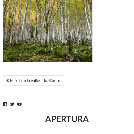
NAVEGACIÓN
Forêt de la vallée du Riberot
DE
ENTRADAS
Facebook
Twitter
YouTube
APERTURA