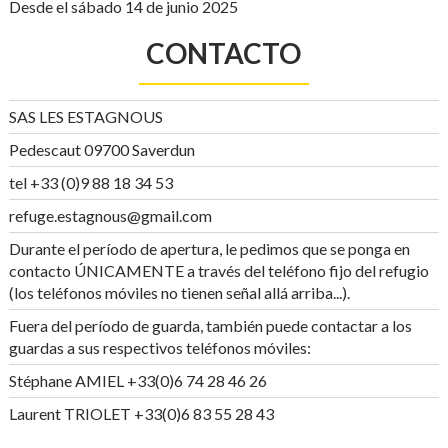
Desde el sábado 14 de junio 2025
CONTACTO
SAS LES ESTAGNOUS
Pedescaut 09700 Saverdun
tel +33 (0)9 88 18 34 53
refuge.estagnous@gmail.com
Durante el período de apertura, le pedimos que se ponga en
contacto ÚNICAMENTE a través del teléfono fijo del refugio
(los teléfonos móviles no tienen señal allá arriba...).
Fuera del período de guarda, también puede contactar a los
guardas a sus respectivos teléfonos móviles:
Stéphane AMIEL +33(0)6 74 28 46 26
Laurent TRIOLET +33(0)6 83 55 28 43