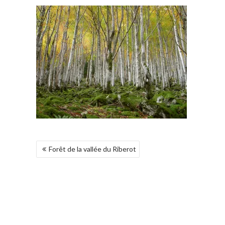
NAVIGATION
Forêt de la vallée du Riberot
DE
L’ARTICLE