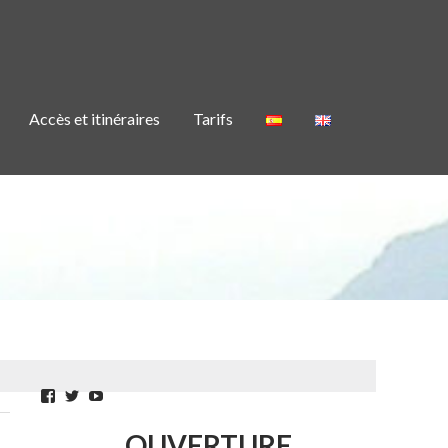
Accès et itinéraires
Tarifs
Facebook
Twitter
YouTube
OUVERTURE