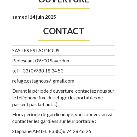
samedi 14 juin 2025
CONTACT
SAS LES ESTAGNOUS
Pedescaut 09700 Saverdun
tel + 33 (0)9 88 18 34 53
refuge.estagnous@gmail.com
Durant la période d’ouverture, contactez nous sur
le téléphone fixe du refuge (les portables ne
passent pas là-haut…).
Hors période de gardiennage, vous pouvez aussi
contacter les gardiens sur leur portable :
Stéphane AMIEL +33(0)6 74 28 46 26