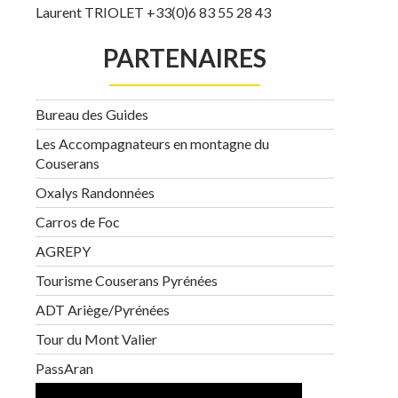
Laurent TRIOLET +33(0)6 83 55 28 43
PARTENAIRES
Bureau des Guides
Les Accompagnateurs en montagne du
Couserans
Oxalys Randonnées
Carros de Foc
AGREPY
Tourisme Couserans Pyrénées
ADT Ariège/Pyrénées
Tour du Mont Valier
PassAran