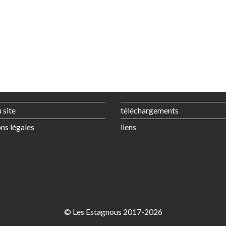
 site
téléchargements
ns légales
liens
© Les Estagnous 2017-2026