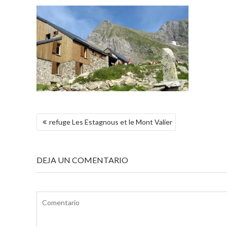
NAVEGACIÓN
refuge Les Estagnous et le Mont Valier
DE
ENTRADAS
DEJA UN COMENTARIO