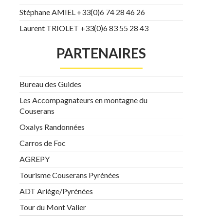
Stéphane AMIEL +33(0)6 74 28 46 26
Laurent TRIOLET +33(0)6 83 55 28 43
PARTENAIRES
Bureau des Guides
Les Accompagnateurs en montagne du
Couserans
Oxalys Randonnées
Carros de Foc
AGREPY
Tourisme Couserans Pyrénées
ADT Ariège/Pyrénées
Tour du Mont Valier