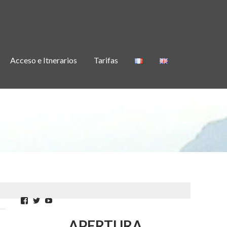
Acceso e Itnerarios
Tarifas
ALIER
Facebook
Twitter
YouTube
APERTURA