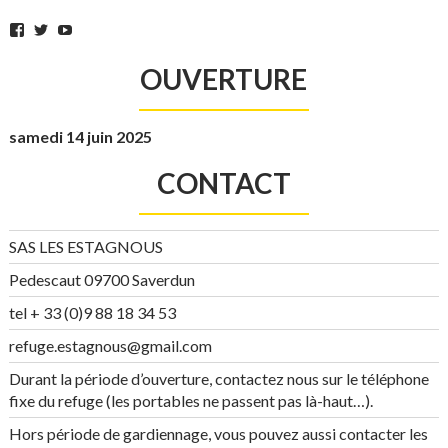
Facebook
Twitter
YouTube
OUVERTURE
samedi 14 juin 2025
CONTACT
SAS LES ESTAGNOUS
Pedescaut 09700 Saverdun
tel + 33 (0)9 88 18 34 53
refuge.estagnous@gmail.com
Durant la période d’ouverture, contactez nous sur le téléphone
fixe du refuge (les portables ne passent pas là-haut…).
Hors période de gardiennage, vous pouvez aussi contacter les