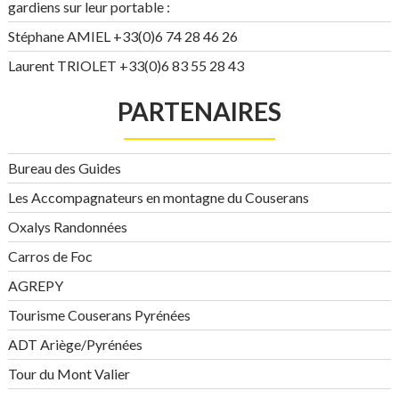
gardiens sur leur portable :
Stéphane AMIEL +33(0)6 74 28 46 26
Laurent TRIOLET +33(0)6 83 55 28 43
PARTENAIRES
Bureau des Guides
Les Accompagnateurs en montagne du Couserans
Oxalys Randonnées
Carros de Foc
AGREPY
Tourisme Couserans Pyrénées
ADT Ariège/Pyrénées
Tour du Mont Valier