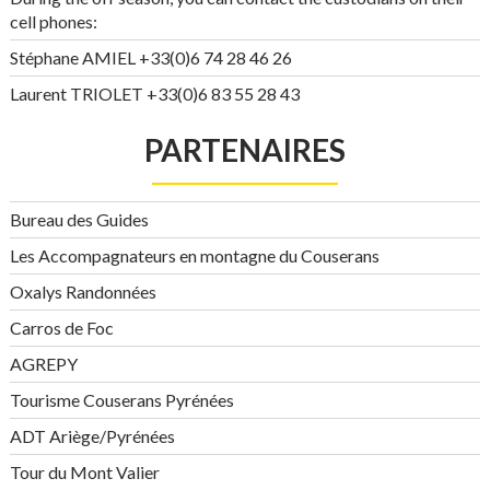
cell phones:
Stéphane AMIEL +33(0)6 74 28 46 26
Laurent TRIOLET +33(0)6 83 55 28 43
PARTENAIRES
Bureau des Guides
Les Accompagnateurs en montagne du Couserans
Oxalys Randonnées
Carros de Foc
AGREPY
Tourisme Couserans Pyrénées
ADT Ariège/Pyrénées
Tour du Mont Valier