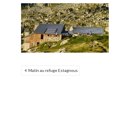
POST
Matin au refuge Estagnous
NAVIGATION