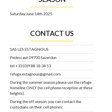
Saturday June 14th 2025
CONTACT US
SAS LES ESTAGNOUS
Pedescaut 09700 Saverdun
tel +33 (0)9 88 18 34 53
refuge.estagnous@gmail.com
During the summer season please use the refuge
homeline ONLY (no cell phone reception at these
heights).
During the off season, you can contact the
custodians on their cell phones: