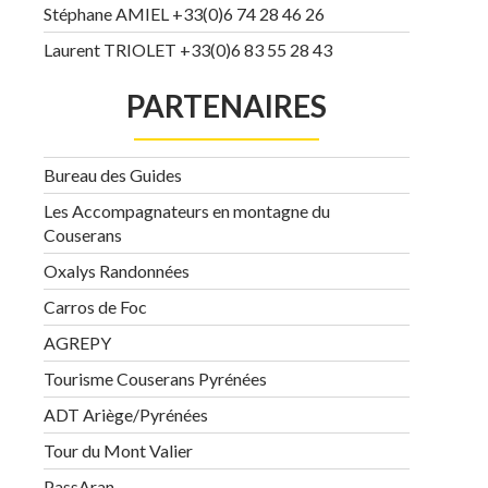
Stéphane AMIEL +33(0)6 74 28 46 26
Laurent TRIOLET +33(0)6 83 55 28 43
PARTENAIRES
Bureau des Guides
Les Accompagnateurs en montagne du
Couserans
Oxalys Randonnées
Carros de Foc
AGREPY
Tourisme Couserans Pyrénées
ADT Ariège/Pyrénées
Tour du Mont Valier
PassAran