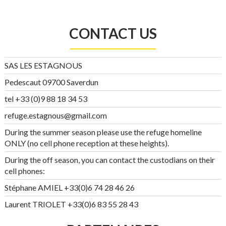
CONTACT US
SAS LES ESTAGNOUS
Pedescaut 09700 Saverdun
tel +33 (0)9 88 18 34 53
refuge.estagnous@gmail.com
During the summer season please use the refuge homeline
ONLY (no cell phone reception at these heights).
During the off season, you can contact the custodians on their
cell phones:
Stéphane AMIEL +33(0)6 74 28 46 26
Laurent TRIOLET +33(0)6 83 55 28 43