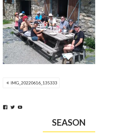
POST
IMG_20220616_135333
NAVIGATION
Facebook
Twitter
YouTube
SEASON