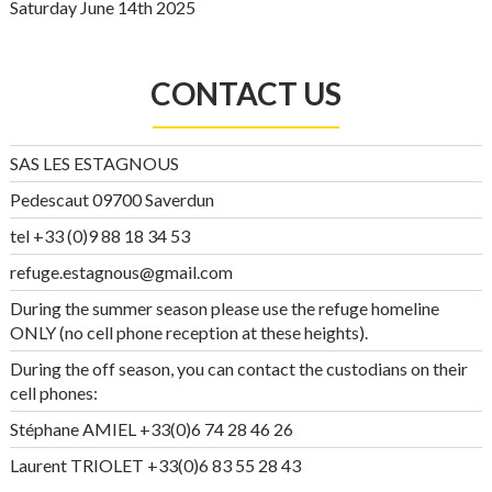
Saturday June 14th 2025
CONTACT US
SAS LES ESTAGNOUS
Pedescaut 09700 Saverdun
tel +33 (0)9 88 18 34 53
refuge.estagnous@gmail.com
During the summer season please use the refuge homeline
ONLY (no cell phone reception at these heights).
During the off season, you can contact the custodians on their
cell phones:
Stéphane AMIEL +33(0)6 74 28 46 26
Laurent TRIOLET +33(0)6 83 55 28 43