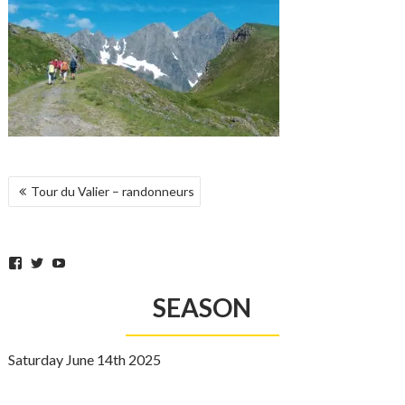
POST
Tour du Valier – randonneurs
NAVIGATION
Facebook
Twitter
YouTube
SEASON
Saturday June 14th 2025