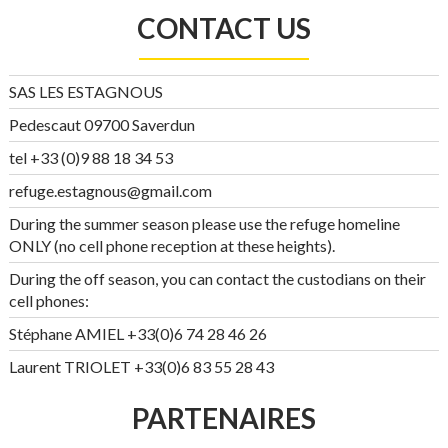
CONTACT US
SAS LES ESTAGNOUS
Pedescaut 09700 Saverdun
tel +33 (0)9 88 18 34 53
refuge.estagnous@gmail.com
During the summer season please use the refuge homeline
ONLY (no cell phone reception at these heights).
During the off season, you can contact the custodians on their
cell phones:
Stéphane AMIEL +33(0)6 74 28 46 26
Laurent TRIOLET +33(0)6 83 55 28 43
PARTENAIRES