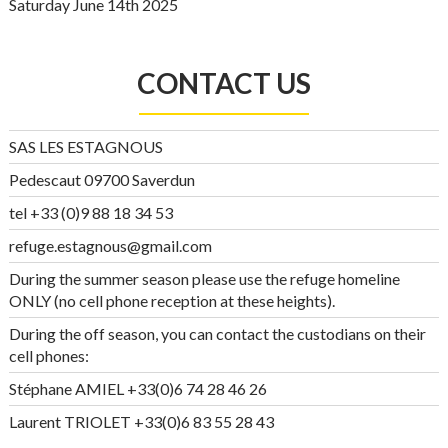
Saturday June 14th 2025
CONTACT US
SAS LES ESTAGNOUS
Pedescaut 09700 Saverdun
tel +33 (0)9 88 18 34 53
refuge.estagnous@gmail.com
During the summer season please use the refuge homeline
ONLY (no cell phone reception at these heights).
During the off season, you can contact the custodians on their
cell phones:
Stéphane AMIEL +33(0)6 74 28 46 26
Laurent TRIOLET +33(0)6 83 55 28 43