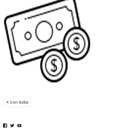
POST
icon dollar
NAVIGATION
Facebook
Twitter
YouTube