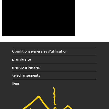
Conditions générales d’utilisation
plan du site
mentions légales
téléchargements
liens