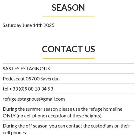
SEASON
Saturday June 14th 2025
CONTACT US
SAS LES ESTAGNOUS
Pedescaut 09700 Saverdun
tel +33 (0)9 88 18 34 53
refuge.estagnous@gmail.com
During the summer season please use the refuge homeline
ONLY (no cell phone reception at these heights).
During the off season, you can contact the custodians on their
cell phones: