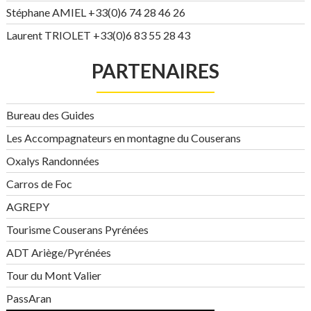
Stéphane AMIEL +33(0)6 74 28 46 26
Laurent TRIOLET +33(0)6 83 55 28 43
PARTENAIRES
Bureau des Guides
Les Accompagnateurs en montagne du Couserans
Oxalys Randonnées
Carros de Foc
AGREPY
Tourisme Couserans Pyrénées
ADT Ariège/Pyrénées
Tour du Mont Valier
PassAran