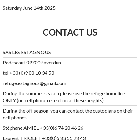
Saturday June 14th 2025
CONTACT US
SAS LES ESTAGNOUS
Pedescaut 09700 Saverdun
tel +33 (0)9 88 18 34 53
refuge.estagnous@gmail.com
During the summer season please use the refuge homeline
ONLY (no cell phone reception at these heights).
During the off season, you can contact the custodians on their
cell phones:
Stéphane AMIEL +33(0)6 74 28 46 26
Laurent TRIOLET +33(0)6 83 55 28 43