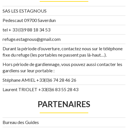
SAS LES ESTAGNOUS
Pedescaut 09700 Saverdun
tel + 33 (0)9 88 18 34 53
refuge.estagnous@gmail.com
Durant la période d’ouverture, contactez nous sur le téléphone
fixe du refuge (les portables ne passent pas là-haut…).
Hors période de gardiennage, vous pouvez aussi contacter les
gardiens sur leur portable :
Stéphane AMIEL +33(0)6 74 28 46 26
Laurent TRIOLET +33(0)6 83 55 28 43
PARTENAIRES
Bureau des Guides