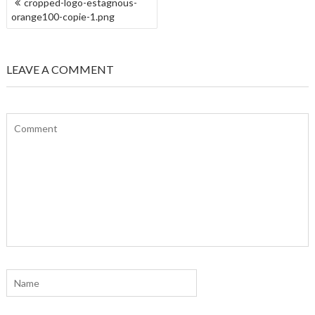
cropped-logo-estagnous-
DE
orange100-copie-1.png
L’ARTICLE
LEAVE A COMMENT