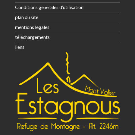
Conditions générales d’utilisation
plan du site
mentions légales
téléchargements
liens