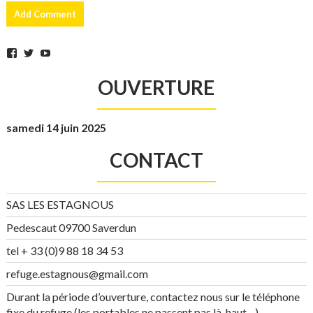
Facebook
Twitter
YouTube
OUVERTURE
samedi 14 juin 2025
CONTACT
SAS LES ESTAGNOUS
Pedescaut 09700 Saverdun
tel + 33 (0)9 88 18 34 53
refuge.estagnous@gmail.com
Durant la période d’ouverture, contactez nous sur le téléphone
fixe du refuge (les portables ne passent pas là-haut…).