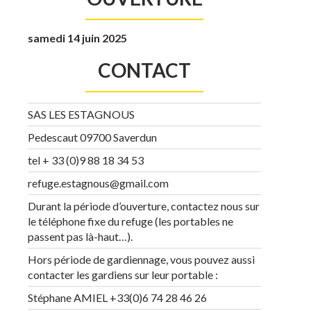
samedi 14 juin 2025
CONTACT
SAS LES ESTAGNOUS
Pedescaut 09700 Saverdun
tel + 33 (0)9 88 18 34 53
refuge.estagnous@gmail.com
Durant la période d’ouverture, contactez nous sur
le téléphone fixe du refuge (les portables ne
passent pas là-haut…).
Hors période de gardiennage, vous pouvez aussi
contacter les gardiens sur leur portable :
Stéphane AMIEL +33(0)6 74 28 46 26