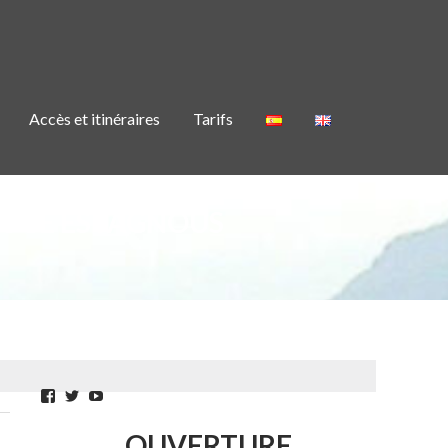
Accès et itinéraires
Tarifs
FUGE ESTAGNOUS
Facebook
Twitter
YouTube
OUVERTURE