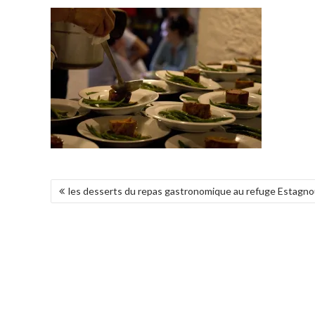
NAVIGATION
les desserts du repas gastronomique au refuge Estagn
DE
L’ARTICLE