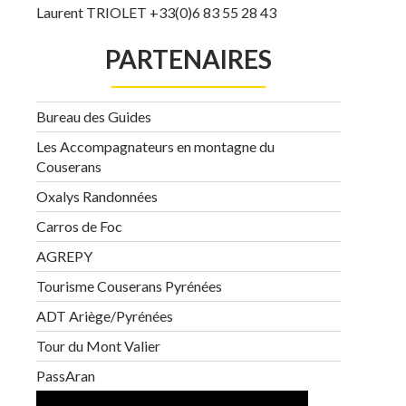
Laurent TRIOLET +33(0)6 83 55 28 43
PARTENAIRES
Bureau des Guides
Les Accompagnateurs en montagne du
Couserans
Oxalys Randonnées
Carros de Foc
AGREPY
Tourisme Couserans Pyrénées
ADT Ariège/Pyrénées
Tour du Mont Valier
PassAran