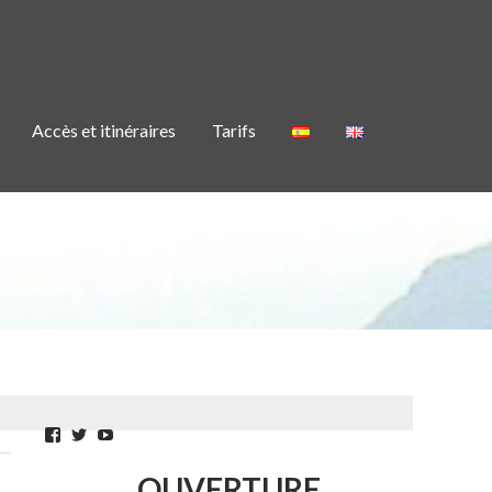
Accès et itinéraires
Tarifs
SIN
Facebook
Twitter
YouTube
OUVERTURE