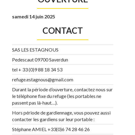
samedi 14 juin 2025
CONTACT
SAS LES ESTAGNOUS
Pedescaut 09700 Saverdun
tel + 33 (0)9 88 18 34 53
refuge.estagnous@gmail.com
Durant la période d’ouverture, contactez nous sur
le téléphone fixe du refuge (les portables ne
passent pas là-haut…).
Hors période de gardiennage, vous pouvez aussi
contacter les gardiens sur leur portable :
Stéphane AMIEL +33(0)6 74 28 46 26