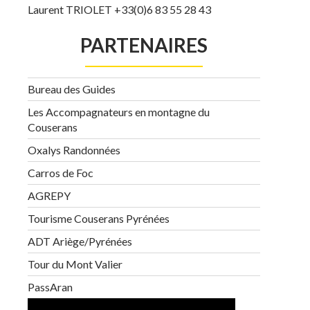
Laurent TRIOLET +33(0)6 83 55 28 43
PARTENAIRES
Bureau des Guides
Les Accompagnateurs en montagne du
Couserans
Oxalys Randonnées
Carros de Foc
AGREPY
Tourisme Couserans Pyrénées
ADT Ariège/Pyrénées
Tour du Mont Valier
PassAran