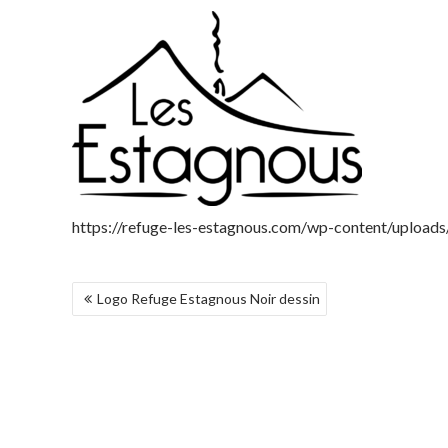
https://refuge-les-estagnous.com/wp-content/upload
NAVIGATION
Logo Refuge Estagnous Noir dessin
DE
L’ARTICLE