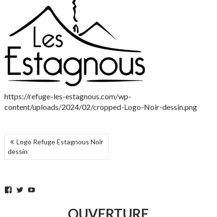
https://refuge-les-estagnous.com/wp-
content/uploads/2024/02/cropped-Logo-Noir-dessin.png
NAVIGATION
Logo Refuge Estagnous Noir
DE
dessin
L’ARTICLE
Facebook
Twitter
YouTube
OUVERTURE