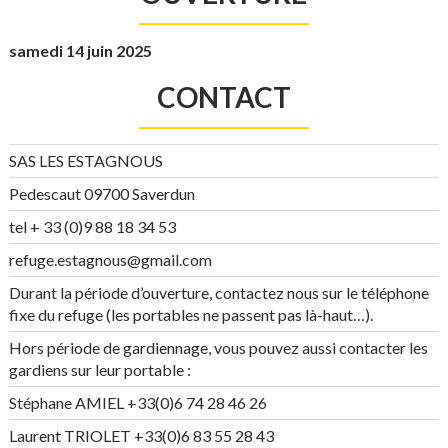
samedi 14 juin 2025
CONTACT
SAS LES ESTAGNOUS
Pedescaut 09700 Saverdun
tel + 33 (0)9 88 18 34 53
refuge.estagnous@gmail.com
Durant la période d’ouverture, contactez nous sur le téléphone
fixe du refuge (les portables ne passent pas là-haut…).
Hors période de gardiennage, vous pouvez aussi contacter les
gardiens sur leur portable :
Stéphane AMIEL +33(0)6 74 28 46 26
Laurent TRIOLET +33(0)6 83 55 28 43