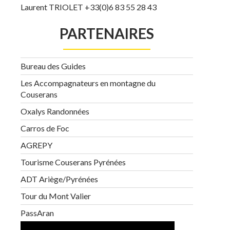
Laurent TRIOLET +33(0)6 83 55 28 43
PARTENAIRES
Bureau des Guides
Les Accompagnateurs en montagne du
Couserans
Oxalys Randonnées
Carros de Foc
AGREPY
Tourisme Couserans Pyrénées
ADT Ariège/Pyrénées
Tour du Mont Valier
PassAran