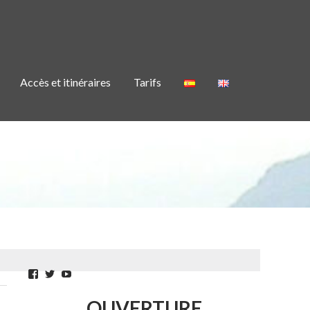
Accès et itinéraires
Tarifs
Facebook
Twitter
YouTube
OUVERTURE