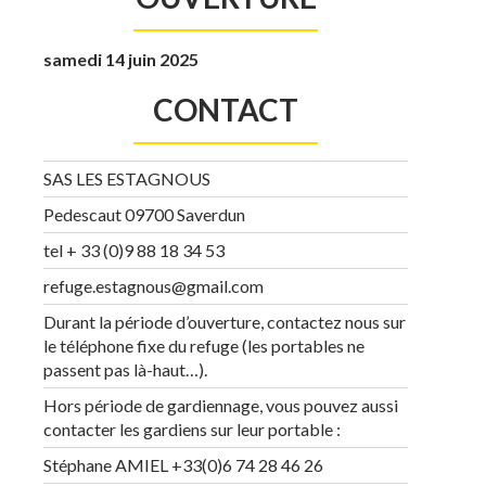
samedi 14 juin 2025
CONTACT
SAS LES ESTAGNOUS
Pedescaut 09700 Saverdun
tel + 33 (0)9 88 18 34 53
refuge.estagnous@gmail.com
Durant la période d’ouverture, contactez nous sur
le téléphone fixe du refuge (les portables ne
passent pas là-haut…).
Hors période de gardiennage, vous pouvez aussi
contacter les gardiens sur leur portable :
Stéphane AMIEL +33(0)6 74 28 46 26