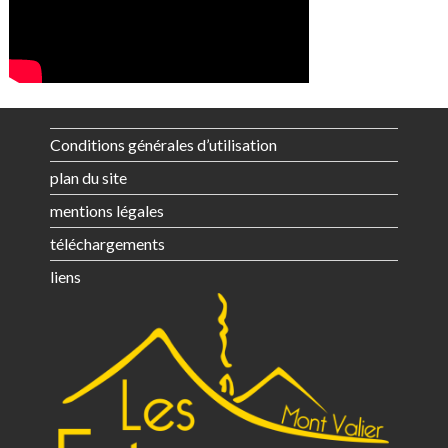
Conditions générales d’utilisation
plan du site
mentions légales
téléchargements
liens