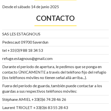
Desde el sábado 14 de junio 2025
CONTACTO
SAS LES ESTAGNOUS
Pedescaut 09700 Saverdun
tel +33 (0)9 88 18 34 53
refuge.estagnous@gmail.com
Durante el período de apertura, le pedimos que se ponga en
contacto ÚNICAMENTE a través del teléfono fijo del refugio
(los teléfonos móviles no tienen señal allá arriba...).
Fuera del período de guarda, también puede contactar a los
guardas a sus respectivos teléfonos móviles:
Stéphane AMIEL +33(0)6 74 28 46 26
Laurent TRIOLET +33(0)6 83 55 28 43