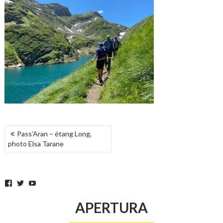
NAVEGACIÓN
Pass’Aran – étang Long,
DE
photo Elsa Tarane
ENTRADAS
Facebook
Twitter
YouTube
APERTURA