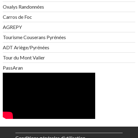
Oxalys Randonnées
Carros de Foc
AGREPY
Tourisme Couserans Pyrénées
ADT Ariège/Pyrénées
Tour du Mont Valier
PassAran
Conditions générales d’utilisation