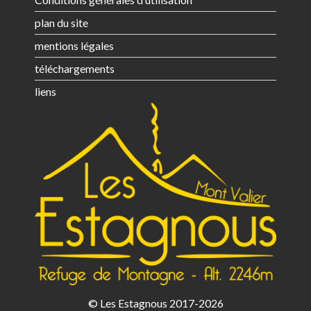
plan du site
mentions légales
téléchargements
liens
© Les Estagnous 2017-2026