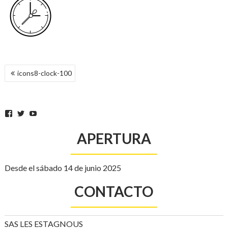
NAVEGACIÓN
icons8-clock-100
DE
ENTRADAS
Facebook
Twitter
YouTube
APERTURA
Desde el sábado 14 de junio 2025
CONTACTO
SAS LES ESTAGNOUS