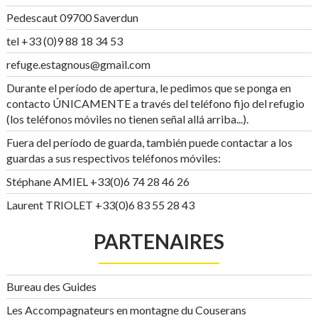
Pedescaut 09700 Saverdun
tel +33 (0)9 88 18 34 53
refuge.estagnous@gmail.com
Durante el período de apertura, le pedimos que se ponga en
contacto ÚNICAMENTE a través del teléfono fijo del refugio
(los teléfonos móviles no tienen señal allá arriba...).
Fuera del período de guarda, también puede contactar a los
guardas a sus respectivos teléfonos móviles:
Stéphane AMIEL +33(0)6 74 28 46 26
Laurent TRIOLET +33(0)6 83 55 28 43
PARTENAIRES
Bureau des Guides
Les Accompagnateurs en montagne du Couserans