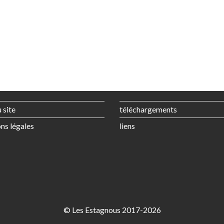
 site
téléchargements
ns légales
liens
© Les Estagnous 2017-2026