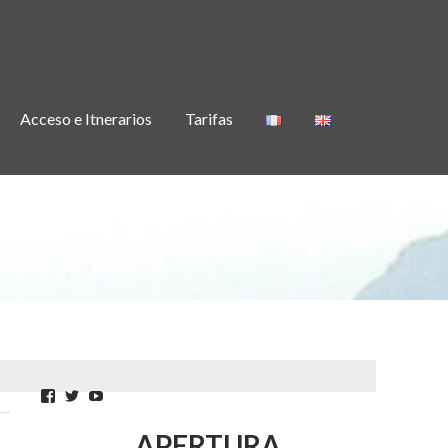
Acceso e Itnerarios
Tarifas
Facebook
Twitter
YouTube
APERTURA