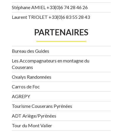
Stéphane AMIEL +33(0)6 74 28 46 26
Laurent TRIOLET +33(0)6 83 55 28 43
PARTENAIRES
Bureau des Guides
Les Accompagnateurs en montagne du
Couserans
Oxalys Randonnées
Carros de Foc
AGREPY
Tourisme Couserans Pyrénées
ADT Ariège/Pyrénées
Tour du Mont Valier