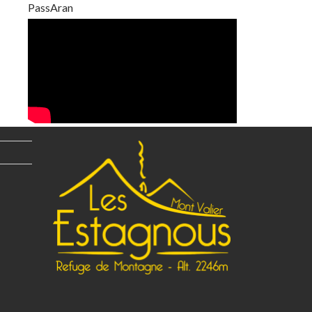
PassAran