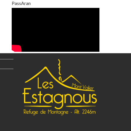
PassAran