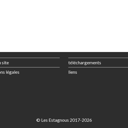
 site
téléchargements
ns légales
liens
© Les Estagnous 2017-2026