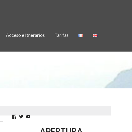
Acceso e Itnerarios
Tarifas
Facebook
Twitter
YouTube
APERTURA