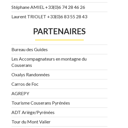
Stéphane AMIEL +33(0)6 74 28 46 26
Laurent TRIOLET +33(0)6 83 55 28 43
PARTENAIRES
Bureau des Guides
Les Accompagnateurs en montagne du
Couserans
Oxalys Randonnées
Carros de Foc
AGREPY
Tourisme Couserans Pyrénées
ADT Ariège/Pyrénées
Tour du Mont Valier