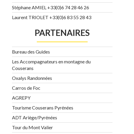
Stéphane AMIEL +33(0)6 74 28 46 26
Laurent TRIOLET +33(0)6 83 55 28 43
PARTENAIRES
Bureau des Guides
Les Accompagnateurs en montagne du
Couserans
Oxalys Randonnées
Carros de Foc
AGREPY
Tourisme Couserans Pyrénées
ADT Ariège/Pyrénées
Tour du Mont Valier