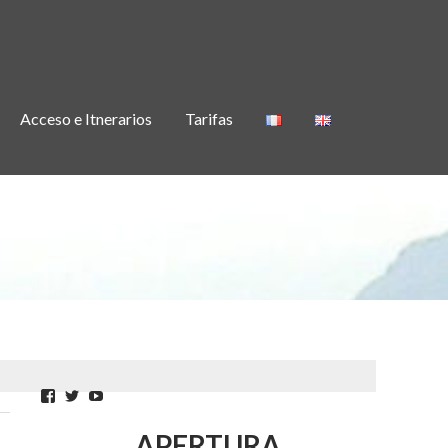
Acceso e Itnerarios
Tarifas
ESTAGNOUS
Facebook
Twitter
YouTube
APERTURA