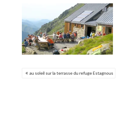
NAVEGACIÓN
au soleil sur la terrasse du refuge Estagnous
DE
ENTRADAS