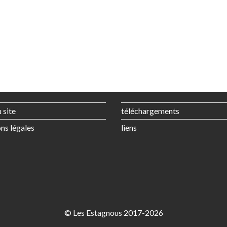
 site
téléchargements
ns légales
liens
© Les Estagnous 2017-2026