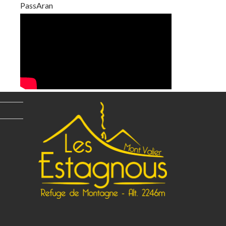
PassAran