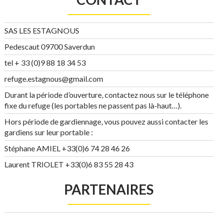
SAS LES ESTAGNOUS
Pedescaut 09700 Saverdun
tel + 33 (0)9 88 18 34 53
refuge.estagnous@gmail.com
Durant la période d’ouverture, contactez nous sur le téléphone
fixe du refuge (les portables ne passent pas là-haut…).
Hors période de gardiennage, vous pouvez aussi contacter les
gardiens sur leur portable :
Stéphane AMIEL +33(0)6 74 28 46 26
Laurent TRIOLET +33(0)6 83 55 28 43
PARTENAIRES