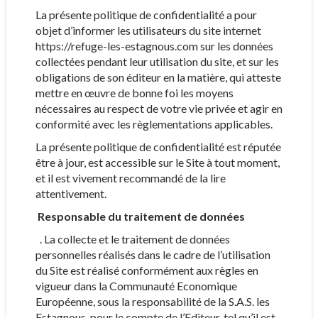
La présente politique de confidentialité a pour
objet d’informer les utilisateurs du site internet
https://refuge-les-estagnous.com sur les données
collectées pendant leur utilisation du site, et sur les
obligations de son éditeur en la matière, qui atteste
mettre en œuvre de bonne foi les moyens
nécessaires au respect de votre vie privée et agir en
conformité avec les règlementations applicables.
La présente politique de confidentialité est réputée
être à jour, est accessible sur le Site à tout moment,
et il est vivement recommandé de la lire
attentivement.
Responsable du traitement de données
. La collecte et le traitement de données
personnelles réalisés dans le cadre de l’utilisation
du Site est réalisé conformément aux règles en
vigueur dans la Communauté Economique
Européenne, sous la responsabilité de la S.A.S. les
Estagnous pour le compte de l’Editeur, tel qu’il est