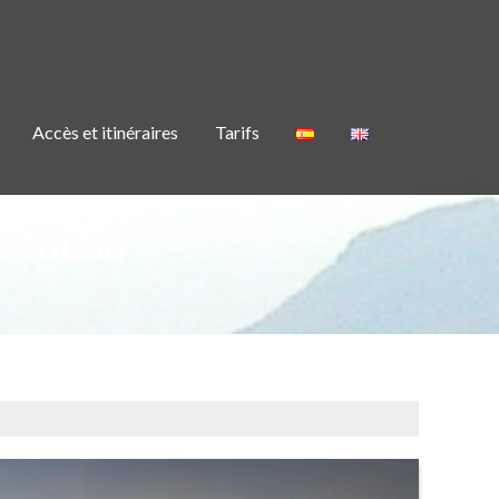
Accès et itinéraires
Tarifs
 SOLEIL